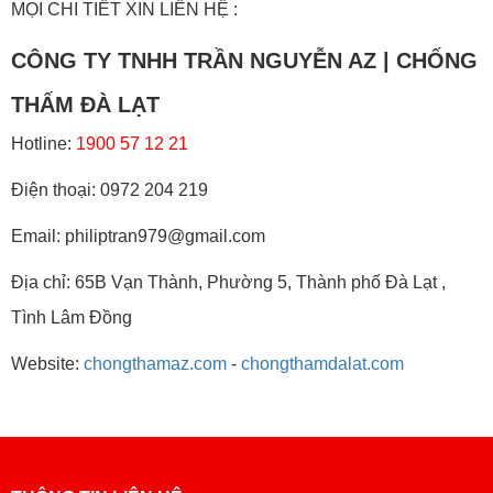
MỌI CHI TIẾT XIN LIÊN HỆ :
CÔNG TY TNHH TRẦN NGUYỄN AZ | CHỐNG
THẤM ĐÀ LẠT
Hotline:
1900 57 12 21
Điện thoại: 0972 204 219
Email: philiptran979@gmail.com
Địa chỉ: 65B Vạn Thành, Phường 5, Thành phố Đà Lạt ,
Tình Lâm Đồng
Website:
chongthamaz.com
-
chongthamdalat.com