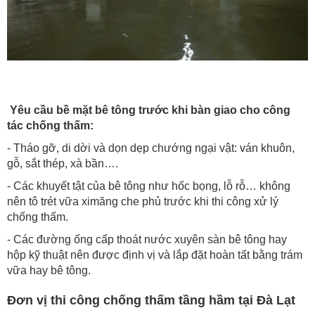
Yêu cầu bề mặt bê tông trước khi bàn giao cho công
tác chống thấm:
- Tháo gỡ, di dời và dọn dẹp chướng ngại vật: ván khuôn,
gỗ, sắt thép, xà bần….
- Các khuyết tật của bê tông như hốc bọng, lỗ rỗ… không
nên tô trét vữa ximăng che phủ trước khi thi công xử lý
chống thấm.
- Các đường ống cấp thoát nước xuyên sàn bê tông hay
hộp kỹ thuật nên được định vị và lắp đặt hoàn tất bằng trám
vữa hay bê tông.
Đơn vị thi công chống thấm tầng hầm tại Đà Lạt