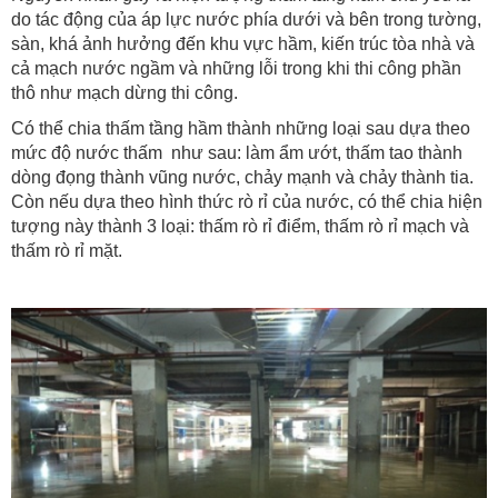
do tác động của áp lực nước phía dưới và bên trong tường,
sàn, khá ảnh hưởng đến khu vực hầm, kiến trúc tòa nhà và
cả mạch nước ngầm và những lỗi trong khi thi công phần
thô như mạch dừng thi công.
Có thể chia thấm tầng hầm thành những loại sau dựa theo
mức độ nước thấm như sau: làm ẩm ướt, thấm tao thành
dòng đọng thành vũng nước, chảy mạnh và chảy thành tia.
Còn nếu dựa theo hình thức rò rỉ của nước, có thể chia hiện
tượng này thành 3 loại: thấm rò rỉ điểm, thấm rò rỉ mạch và
thấm rò rỉ mặt.