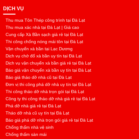
DỊCH VỤ
Thu mua Tôn Thép công trình tại Đà Lạt
Thu mua xác nhà tại Đà Lạt | Giá cao
Cung cấp Xà Bần sạch giá rẻ tại Đà Lạt
Thi công chống nóng mái tôn tại Đà Lạt
Vận chuyển xà bần tại Lạc Dương
Dịch vụ chở đổ xà bần uy tín tại Đà Lạt
Dịch vụ vận chuyển xà bần giá rẻ tại Đà Lạt
Báo giá vận chuyển xà bần uy tín tại Đà Lạt
Báo giá tháo dỡ nhà cũ tại Đà Lạt
Đơn vị thi công phá dỡ nhà uy tín tại Đà Lạt
Thi công tháo dỡ nhà trọn gói tại Đà Lạt
Công ty thi công tháo dỡ nhà giá rẻ tại Đà Lạt
Phá dỡ nhà giá rẻ tại Đà Lạt
Tháo dỡ nhà cũ uy tín tại Đà Lạt
Báo giá phá dỡ nhà trọn gói giá rẻ tại Đà Lạt
Chống thấm nhà vệ sinh
Chống thấm sàn mái