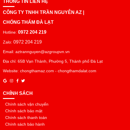
THÔNG TIN LIÊN HỆ
CÔNG TY TNHH TRẦN NGUYỄN AZ |
CHỐNG THẤM ĐÀ LẠT
0972 204 219
Hotline:
0972 204 219
Zalo:
Email: aztrannguyen@azgroupvn.vn
Địa chỉ: 65B Vạn Thành, Phường 5, Thành phố Đà Lạt
Website: chongthamaz.com - chongthamdalat.com
CHÍNH SÁCH
Chính sách vận chuyển
Chính sách bảo mật
Chính sách thanh toán
Chính sách bảo hành