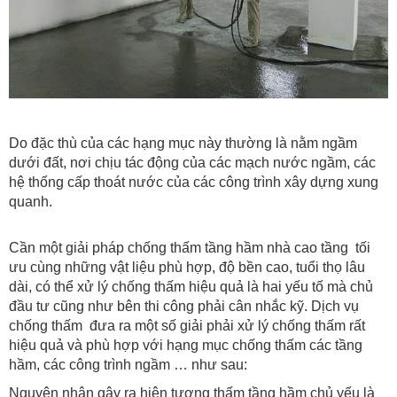
Do đặc thù của các hạng mục này thường là nằm ngầm
dưới đất, nơi chịu tác động của các mạch nước ngầm, các
hệ thống cấp thoát nước của các công trình xây dựng xung
quanh.
Cần một giải pháp chống thấm tầng hầm nhà cao tầng tối
ưu cùng những vật liệu phù hợp, độ bền cao, tuổi thọ lâu
dài, có thể xử lý chống thấm hiệu quả là hai yếu tố mà chủ
đầu tư cũng như bên thi công phải cân nhắc kỹ. Dịch vụ
chống thấm đưa ra một số giải phải xử lý chống thấm rất
hiệu quả và phù hợp với hạng mục chống thấm các tầng
hầm, các công trình ngầm … như sau:
Nguyên nhân gây ra hiện tượng thấm tầng hầm chủ yếu là