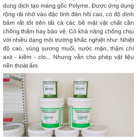
dung dịch tạo màng gốc Polyme. Được ứng dụng
rộng rãi nhờ vào đặc tính đàn hồi cao, có độ dính
bám rất tốt trên tất cả các bề mặt vật chất cần
chống thấm hay bảo vệ. Có khả năng chống chịu
với nhiều dạng môi trường khắc nghiệt như:
Nhiệt
độ cao, vùng sương muối, nước mặn, thậm chí
axit - kiềm - clo...
Nhưng vẫn cho phép vật liệu
nền thoát ẩm.