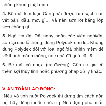
chúng không thật dính.
4.
Bề mặt kim loại: Cần phải được làm sạch các
vết bẩn, dầu, mỡ, gỉ… và nên sơn lót bằng lớp
sơn chống gỉ.
5.
Ngói và đá: Đặt ngay ngắn các viên ngói/đá,
sơn lại các lỗ thủng, dùng Polydek sơn lót. Không
dùng Polydek đối với loại ngói/đá phiến mềm dễ
vỡ thành mãnh mỏng, nóc nhà đã quá cũ kỹ.
6.
Bề mặt có nhựa (rải đường): Cần có gia cố
thêm sợi thủy tinh hoặc phương pháp xử lý khác.
V. AN TOÀN LAO ĐỘNG:
Nếu vô tình nuốt Polydek thì đừng tìm cách nôn
oẹ, hãy dùng thuốc chữa trị. Nếu đụng phải mắt,