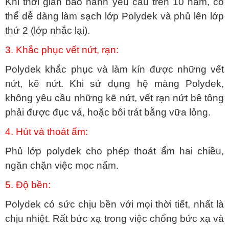
Khi thời gian bảo hành yêu cầu trên 10 năm, có
thể dễ dàng làm sạch lớp Polydek và phủ lên lớp
thứ 2 (lớp nhắc lại).
3. Khắc phục vết nứt, rạn:
Polydek khắc phục và làm kín được những vết
nứt, kẽ nứt. Khi sử dụng hệ màng Polydek,
không yêu cầu những kẽ nứt, vết rạn nứt bê tông
phải được đục vá, hoặc bôi trát
bằng vữa lỏng.
4. Hút và thoát ẩm:
Phủ lớp polydek cho phép thoát ẩm hai chiều,
ngăn chặn việc mọc nấm.
5. Độ bền:
Polydek có sức chịu bền với mọi thời tiết, nhất là
chịu nhiệt. Rất bức xạ trong việc chống bức xạ và