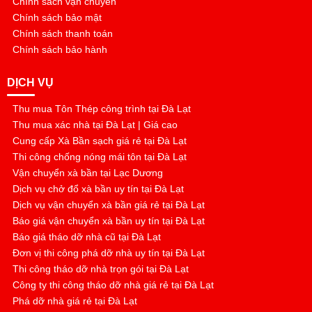
Chính sách vận chuyển
Chính sách bảo mật
Chính sách thanh toán
Chính sách bảo hành
DỊCH VỤ
Thu mua Tôn Thép công trình tại Đà Lạt
Thu mua xác nhà tại Đà Lạt | Giá cao
Cung cấp Xà Bần sạch giá rẻ tại Đà Lạt
Thi công chống nóng mái tôn tại Đà Lạt
Vận chuyển xà bần tại Lạc Dương
Dịch vụ chở đổ xà bần uy tín tại Đà Lạt
Dịch vụ vận chuyển xà bần giá rẻ tại Đà Lạt
Báo giá vận chuyển xà bần uy tín tại Đà Lạt
Báo giá tháo dỡ nhà cũ tại Đà Lạt
Đơn vị thi công phá dỡ nhà uy tín tại Đà Lạt
Thi công tháo dỡ nhà trọn gói tại Đà Lạt
Công ty thi công tháo dỡ nhà giá rẻ tại Đà Lạt
Phá dỡ nhà giá rẻ tại Đà Lạt