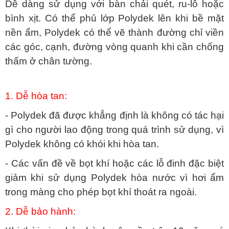
Dễ dàng sử dụng với bàn chải quét, ru-lô hoặc
bình xịt. Có thể phủ lớp Polydek lên khi bề mặt
nền ẩm, Polydek có thể vẽ thành đường chỉ viền
các góc, cạnh, đường vòng quanh khi cần chống
thấm ở chân tường.
1. Dễ hòa tan:
- Polydek đã được khẳng định là không có tác hại
gì cho người lao động trong quá trình sử dụng, vì
Polydek không có khói khi hòa tan.
- Các vấn đề về bọt khí hoặc các lỗ đinh đặc biệt
giảm khi sử dụng Polydek hòa nước vì hơi ẩm
trong màng cho phép bọt khí thoát ra ngoài.
2. Dễ bảo hành: