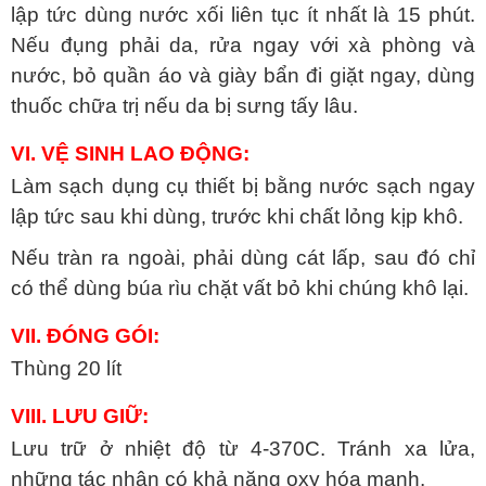
lập tức dùng nước xối liên tục ít nhất là 15 phút.
Nếu đụng phải da, rửa ngay với xà phòng và
nước, bỏ quần áo và giày bẩn đi giặt ngay, dùng
thuốc chữa trị nếu da bị sưng tấy lâu.
VI. VỆ SINH LAO ĐỘNG:
Làm sạch dụng cụ thiết bị bằng nước sạch ngay
lập tức sau khi dùng, trước khi chất lỏng kịp khô.
Nếu tràn ra ngoài, phải dùng cát lấp, sau đó chỉ
có thể dùng búa rìu chặt vất bỏ khi chúng khô lại.
VII. ĐÓNG GÓI:
Thùng 20 lít
VIII. LƯU GIỮ:
Lưu trữ ở nhiệt độ từ 4-370C. Tránh xa lửa,
những tác nhân có khả năng oxy hóa mạnh.