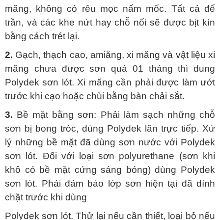
măng, không có rêu mọc nấm mốc. Tất cả để
trần, và các khe nứt hay chỗ nối sẽ được bịt kín
bằng cách trét lại.
2.
Gạch, thạch cao, amiăng, xi măng và vật liệu xi
măng chưa được sơn quá 01 tháng thì dung
Polydek sơn lót. Xi măng cần phải được làm ướt
trước khi cạo hoặc chùi bằng bàn chải sắt.
3.
Bề mặt bằng sơn: Phải làm sạch những chỗ
sơn bị bong tróc, dùng Polydek lăn trực tiếp. Xử
lý những bề mặt đã dùng sơn nước với Polydek
sơn lót. Đối với loại sơn polyurethane (sơn khi
khô có bề mặt cứng sáng bóng) dùng Polydek
sơn lót. Phải đảm bảo lớp sơn hiện tại đã dính
chặt trước khi dùng
Polydek sơn lót. Thử lại nếu cần thiết, loại bỏ nếu