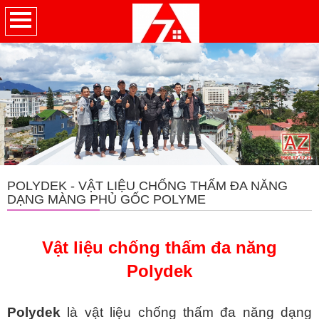
POLYDEK - VẬT LIỆU CHỐNG THẤM ĐA NĂNG
DẠNG MÀNG PHỦ GỐC POLYME
Vật liệu chống thấm đa năng
Polydek
Polydek
là vật liệu chống thấm đa năng dạng