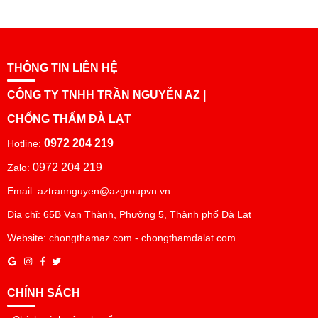
THÔNG TIN LIÊN HỆ
CÔNG TY TNHH TRẦN NGUYỄN AZ |
CHỐNG THẤM ĐÀ LẠT
0972 204 219
Hotline:
0972 204 219
Zalo:
Email: aztrannguyen@azgroupvn.vn
Địa chỉ: 65B Vạn Thành, Phường 5, Thành phố Đà Lạt
Website: chongthamaz.com - chongthamdalat.com
CHÍNH SÁCH