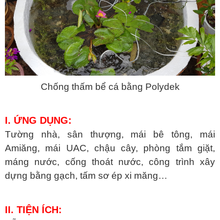
Chống thấm bể cá bằng Polydek
I. ỨNG DỤNG:
Tường nhà, sân thượng, mái bê tông, mái
Amiăng, mái UAC, chậu cây, phòng tắm giặt,
máng nước, cống thoát nước, công trình xây
dựng bằng gạch, tấm sơ ép xi măng…
II. TIỆN ÍCH: