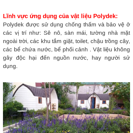
Lĩnh vực ứng dụng của vật liệu Polydek:
Polydek được sử dụng chống thấm và bảo vệ ở
các vị trí như: Sê nô, sàn mái, tường nhà mặt
ngoài trời, các khu tắm giặt, toilet, chậu trồng cây,
các bể chứa nước, bể phối cảnh . Vật liệu không
gây độc hại đến nguồn nước, hay người sử
dụng.