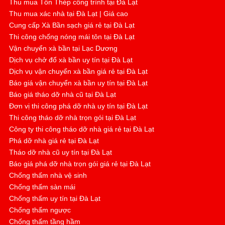
Thu mua Tôn Thép công trình tại Đà Lạt
Thu mua xác nhà tại Đà Lạt | Giá cao
Cung cấp Xà Bần sạch giá rẻ tại Đà Lạt
Thi công chống nóng mái tôn tại Đà Lạt
Vận chuyển xà bần tại Lạc Dương
Dịch vụ chở đổ xà bần uy tín tại Đà Lạt
Dịch vụ vận chuyển xà bần giá rẻ tại Đà Lạt
Báo giá vận chuyển xà bần uy tín tại Đà Lạt
Báo giá tháo dỡ nhà cũ tại Đà Lạt
Đơn vị thi công phá dỡ nhà uy tín tại Đà Lạt
Thi công tháo dỡ nhà trọn gói tại Đà Lạt
Công ty thi công tháo dỡ nhà giá rẻ tại Đà Lạt
Phá dỡ nhà giá rẻ tại Đà Lạt
Tháo dỡ nhà cũ uy tín tại Đà Lạt
Báo giá phá dỡ nhà trọn gói giá rẻ tại Đà Lạt
Chống thấm nhà vệ sinh
Chống thấm sàn mái
Chống thấm uy tín tại Đà Lạt
Chống thấm ngược
Chống thấm tầng hầm