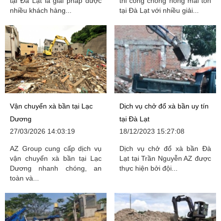
tại Đà Lạt là giải pháp được
thi công chống nóng mái tôn
nhiều khách hàng...
tại Đà Lạt với nhiều giải...
Vận chuyển xà bần tại Lạc
Dịch vụ chở đổ xà bần uy tín
Dương
tại Đà Lạt
27/03/2026 14:03:19
18/12/2023 15:27:08
AZ Group cung cấp dịch vụ
Dịch vụ chở đổ xà bần Đà
vận chuyển xà bần tại Lạc
Lạt tại Trần Nguyễn AZ được
Dương nhanh chóng, an
thực hiện bởi đội...
toàn và...