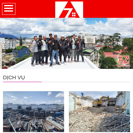
DỊCH VỤ