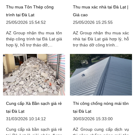
Thu mua Tôn Thép công
Thu mua xác nhà tại Đà Lạt |
trình tại Đà Lạt
Giá cao
25/05/2026 15:54:52
25/05/2026 15:25:55
AZ Group nhận thu mua tôn
AZ Group nhận thu mua xác
thép công trình tại Đà Lạt giá
nhà tại Đà Lạt giá hợp lý, hỗ
hợp lý, hỗ trợ tháo dỡ,...
trợ tháo dỡ công trình...
Cung cấp Xà Bần sạch giá rẻ
Thi công chống nóng mái tôn
tại Đà Lạt
tại Đà Lạt
31/03/2026 10:14:12
30/03/2026 15:33:00
Cung cấp xà bần sạch giá rẻ
AZ Group cung cấp dịch vụ