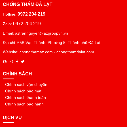
CHỐNG THẤM ĐÀ LẠT
0972 204 219
Hotline:
0972 204 219
Zalo:
Email: aztrannguyen@azgroupvn.vn
Địa chỉ: 65B Vạn Thành, Phường 5, Thành phố Đà Lạt
Website: chongthamaz.com - chongthamdalat.com
CHÍNH SÁCH
Chính sách vận chuyển
Chính sách bảo mật
Chính sách thanh toán
Chính sách bảo hành
DỊCH VỤ